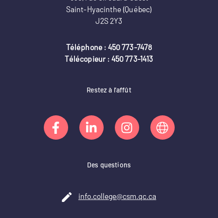
Saint-Hyacinthe (Québec)
J2S 2Y3
Téléphone :
450 773-7478
Télécopieur : 450 773-1413
Restez à l’affût
Des questions
info.college@csm.qc.ca